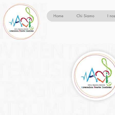
Home
Chi Siamo
I nos