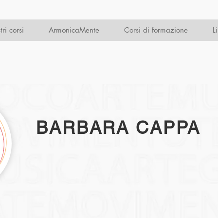
tri corsi
ArmonicaMente
Corsi di formazione
L
BARBARA CAPPA