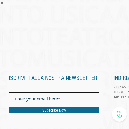
NE
ISCRIVITI ALLA NOSTRA NEWSLETTER
INDIRI
Via XXV A
10081, C
Tel: 347 
Subscribe Now