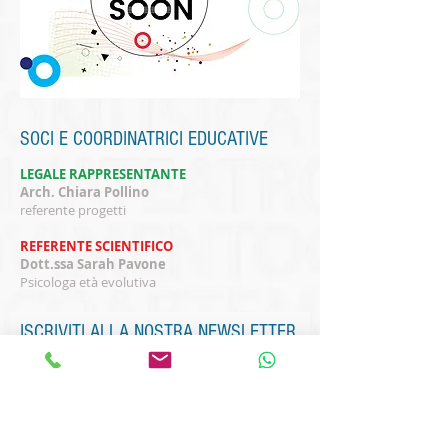
SOCI E COORDINATRICI EDUCATIVE
LEGALE RAPPRESENTANTE
Arch. Chiara Pollino
referente progetti
REFERENTE SCIENTIFICO
Dott.ssa Sarah Pavone
Psicologa età evolutiva
ISCRIVITI ALLA NOSTRA NEWSLETTER
Subscribe Now