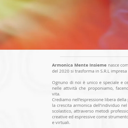
Armonica Mente Insieme
nasce com
del 2020 si trasforma in S.R.L impresa
Ognuno di noi è unico e speciale e c
nelle attività che proponiamo, facen
vita.
Crediamo nell’espressione libera dell
la crescita armonica dell’individuo ne
scolastico, attraverso metodi professio
creative ed espressive come strumento i
e virtuali.