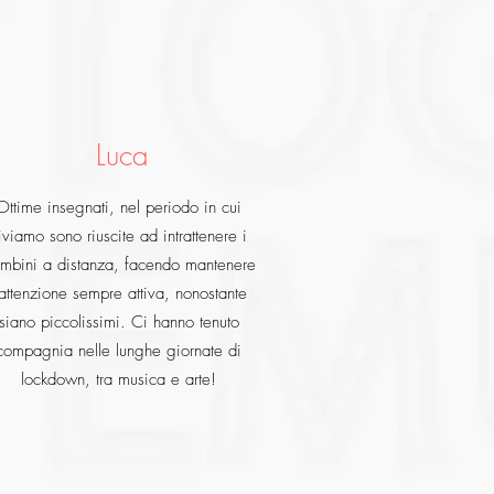
Luca
Ottime insegnati, nel periodo in cui
iviamo sono riuscite ad intrattenere i
mbini a distanza, facendo mantenere
'attenzione sempre attiva, nonostante
siano piccolissimi. Ci hanno tenuto
compagnia nelle lunghe giornate di
lockdown, tra musica e arte!