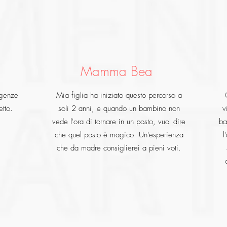
Mamma Bea
igenze
Mia figlia ha iniziato questo percorso a
etto.
soli 2 anni, e quando un bambino non
v
vede l'ora di tornare in un posto, vuol dire
ba
che quel posto è magico. Un'esperienza
l
che da madre consiglierei a pieni voti.