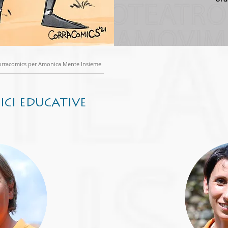
orracomics per Amonica Mente Insieme
ICI EDUCATIVE