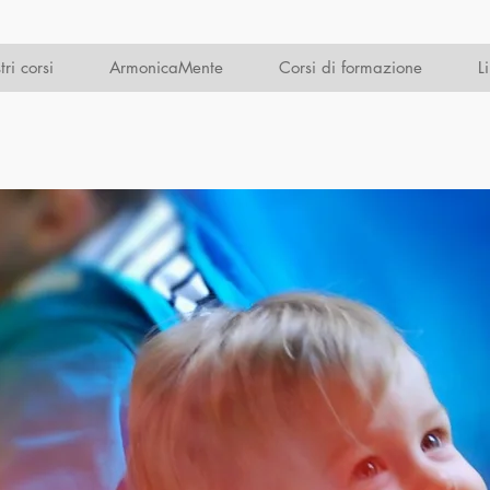
tri corsi
ArmonicaMente
Corsi di formazione
L