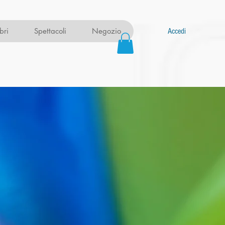
ibri
Spettacoli
Negozio
Accedi