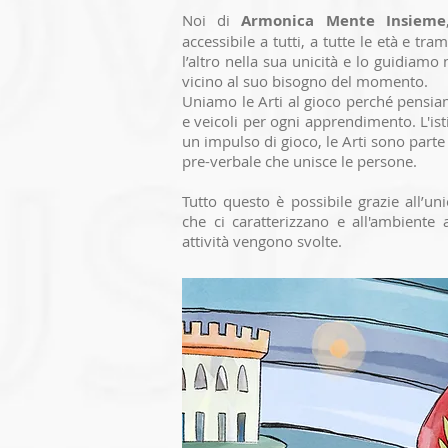
Noi di
Armonica Mente Insieme
accessibile a tutti, a tutte le età e t
l’altro nella sua unicità e lo guidiamo
vicino al suo bisogno del momento.
Uniamo le Arti al gioco perché pensia
e veicoli per ogni apprendimento. L'istin
un impulso di gioco, le Arti sono par
pre-verbale che unisce le persone.
Tutto questo è possibile grazie all’un
che ci caratterizzano e all'ambiente 
attività vengono svolte.