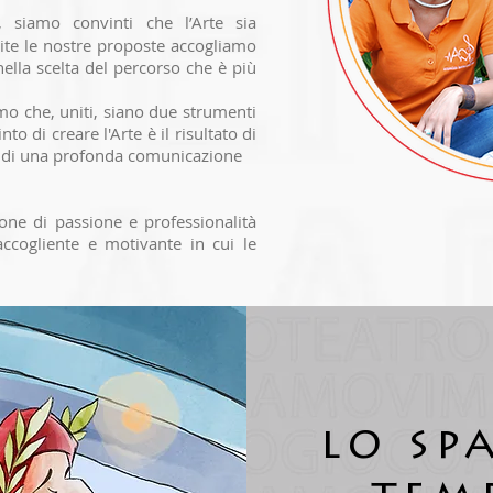
, siamo convinti che l’Arte sia
ramite le nostre proposte accogliamo
 nella scelta del percorso che è più
mo che, uniti, siano due strumenti
to di creare l'Arte è il risultato di
te di una profonda comunicazione
ione di passione e professionalità
accogliente e motivante in cui le
lo spa