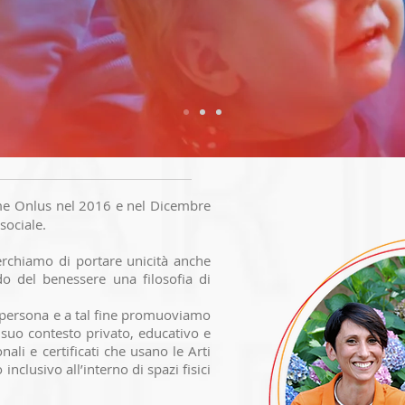
e Onlus nel 2016 e nel Dicembre
 sociale.
erchiamo di portare unicità anche
do del benessere una filosofia di
a persona e a tal fine promuoviamo
l suo contesto privato, educativo e
nali e certificati che usano le Arti
nclusivo all’interno di spazi fisici