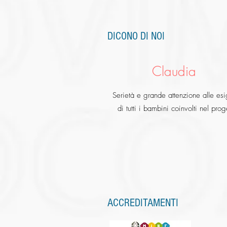
DICONO DI NOI
Claudia
Serietà e grande attenzione alle es
di tutti i bambini coinvolti nel prog
ACCREDITAMENTI